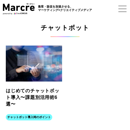
集客・販促を加速させる、
マーケティング×
クリエイティブメディア
チャットボット
はじめてのチャットボッ
ト導入〜課題別活用術6
選〜
チャットボット導入時のポイント