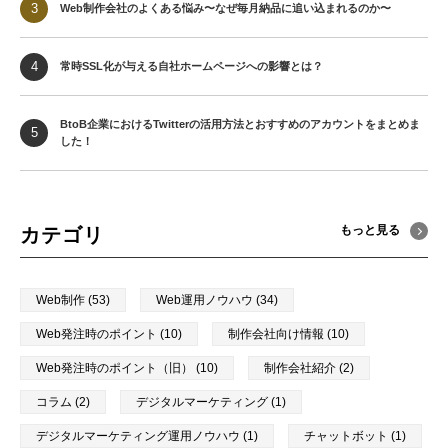
Web制作会社のよくある悩み〜なぜ毎月納品に追い込まれるのか〜
常時SSL化が与える自社ホームページへの影響とは？
BtoB企業におけるTwitterの活用方法とおすすめのアカウントをまとめま
した！
もっと見る
カテゴリ
Web制作 (53)
Web運用ノウハウ (34)
Web発注時のポイント (10)
制作会社向け情報 (10)
Web発注時のポイント（旧） (10)
制作会社紹介 (2)
コラム (2)
デジタルマーケティング (1)
デジタルマーケティング運用ノウハウ (1)
チャットボット (1)