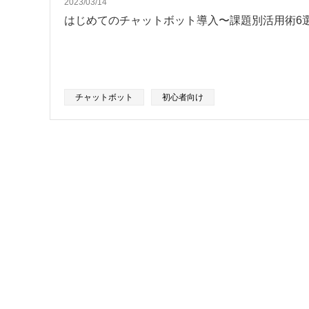
2023/03/14
はじめてのチャットボット導入〜課題別活用術6
チャットボット
初心者向け