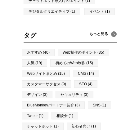
チャットボット導入時のポイント (1)
デジタルクリエイティブ (1)
イベント (1)
もっと見る
タグ
おすすめ (40)
Web制作のポイント (35)
人気 (19)
初めてのWeb制作 (15)
Webサイトまとめ (15)
CMS (14)
カスタマーサクセス (9)
SEO (4)
デザイン (3)
セキュリティ (3)
BlueMonkeyパートナー紹介 (3)
SNS (1)
Twitter (1)
相談会 (1)
チャットボット (1)
初心者向け (1)