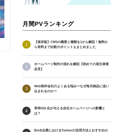
月間PVランキング
【保存版】CMSの概要と種類を1から解説！無料か
ら有料まで比較のポイントもまとめました
ホームページ制作の流れを解説【初めての発注者様
必見】
Web制作会社のよくある悩み〜なぜ毎月納品に追い
込まれるのか〜
常時SSL化が与える自社ホームページへの影響と
は？
BtoB企業におけるTwitterの活用方法とおすすめの